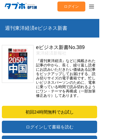
ログイン
週刊東洋経済eビジネス新書
eビジネス新書No.389
東洋経済新報社
『週刊東洋経済』などに掲載された
記事の中から、長く、繰り返し読者
にお読みいただきたい価値ある記事
をピックアップしてお届けする、読
み切りサイズの電子書籍です。忙し
いビジネスパーソンのために、電車
に乗っている時間で読み切れるよう
にワン・テーマを再構成（一部加筆
修正あり）してあります。
初回24時間無料でお試し
ログインして書籍を読む