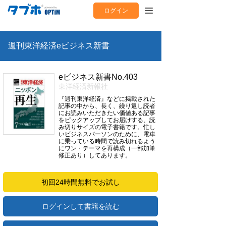
ログイン
週刊東洋経済eビジネス新書
eビジネス新書No.403
東洋経済新報社
『週刊東洋経済』などに掲載された
記事の中から、長く、繰り返し読者
にお読みいただきたい価値ある記事
をピックアップしてお届けする、読
み切りサイズの電子書籍です。忙し
いビジネスパーソンのために、電車
に乗っている時間で読み切れるよう
にワン・テーマを再構成（一部加筆
修正あり）してあります。
初回24時間無料でお試し
ログインして書籍を読む