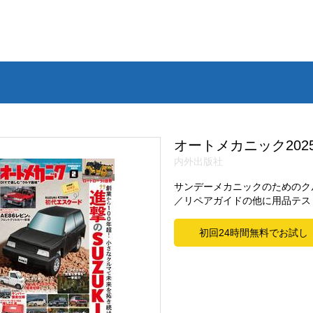
オートメカニック2025
内外出版社
サンデーメカニックのためのク
／リペアガイドの他に用品テス
初回24時間無料でお試し