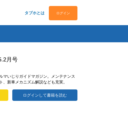
タブホとは
ログイン
.2月号
ルマいじりガイドマガジン。メンテナンス
ト、新車メカニズム解説なども充実。
ログインして書籍を読む