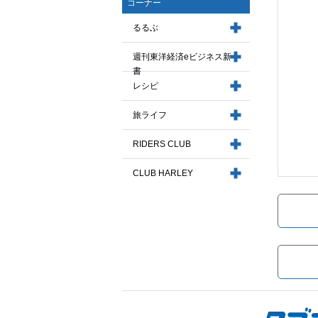
コーナー
るるぶ
週刊東洋経済eビジネス新
書
レシピ
旅ライフ
RIDERS CLUB
CLUB HARLEY