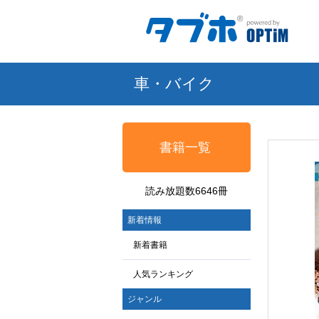
車・バイク
書籍一覧
読み放題数6646冊
新着情報
新着書籍
人気ランキング
ジャンル