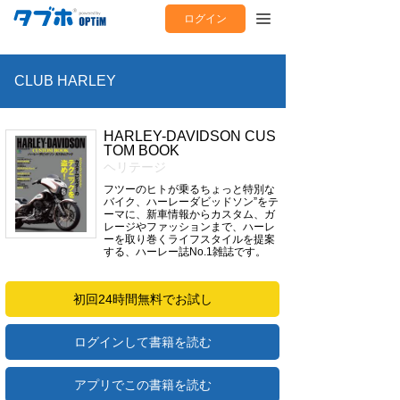
ログイン
CLUB HARLEY
HARLEY-DAVIDSON CUS
TOM BOOK
ヘリテージ
フツーのヒトが乗るちょっと特別な
バイク、ハーレーダビッドソン”をテ
ーマに、新車情報からカスタム、ガ
レージやファッションまで、ハーレ
ーを取り巻くライフスタイルを提案
する、ハーレー誌No.1雑誌です。
初回24時間無料でお試し
ログインして書籍を読む
アプリでこの書籍を読む