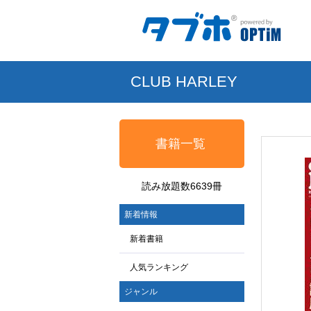
CLUB HARLEY
書籍一覧
読み放題数6639冊
新着情報
新着書籍
人気ランキング
ジャンル