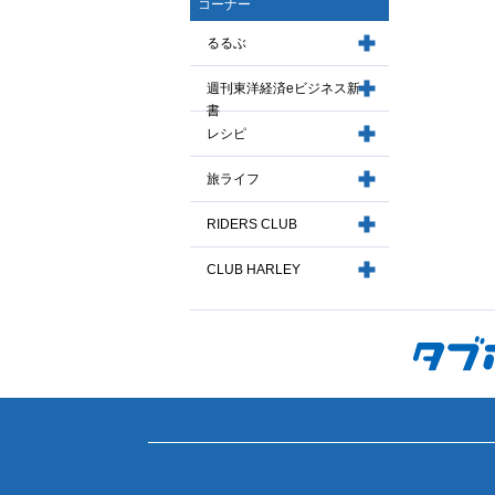
コーナー
るるぶ
週刊東洋経済eビジネス新
書
レシピ
旅ライフ
RIDERS CLUB
CLUB HARLEY