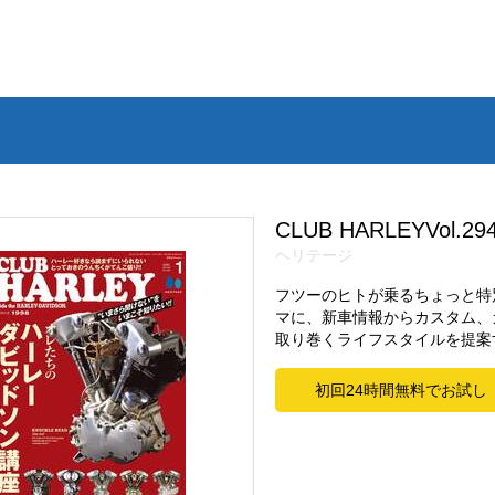
CLUB HARLEYVol.29
ヘリテージ
フツーのヒトが乗るちょっと特
マに、新車情報からカスタム、
取り巻くライフスタイルを提案す
初回24時間無料でお試し