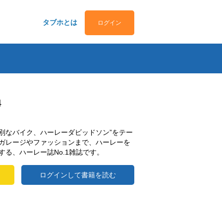
タブホとは
ログイン
4
別なバイク、ハーレーダビッドソン”をテー
ガレージやファッションまで、ハーレーを
る、ハーレー誌No.1雑誌です。
ログインして書籍を読む