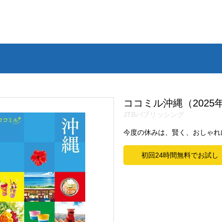
ココミル沖縄（2025
JTBパブリッシング
今度の休みは、賢く、おしゃれ
初回24時間無料でお試し