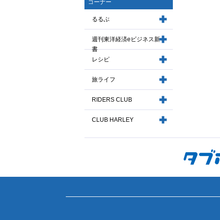
コーナー
るるぶ
週刊東洋経済eビジネス新
書
レシピ
旅ライフ
RIDERS CLUB
CLUB HARLEY