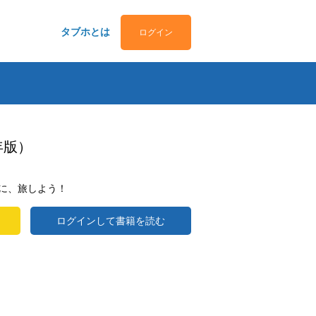
タブホとは
ログイン
年版）
に、旅しよう！
ログインして書籍を読む