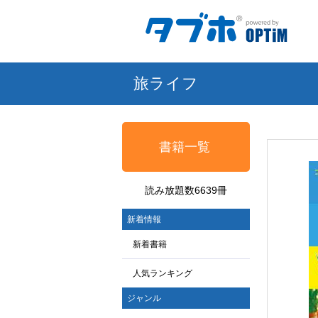
旅ライフ
書籍一覧
読み放題数6639冊
新着情報
新着書籍
人気ランキング
ジャンル