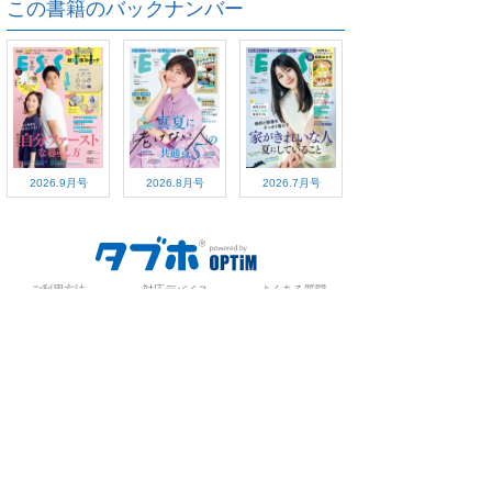
この書籍のバックナンバー
2026.9月号
2026.8月号
2026.7月号
ご利用方法
対応デバイス
よくある質問
ご利用規約
プライバシーポリシー
お問い合わせ
サービス運営会社
株式会社オプティム
オプティムはビジネス向けスマホ・タブレットアプリのマーケットリー
ダーです。
お申し込み・ご相談はメールで随時受付をしております。お気軽にお問