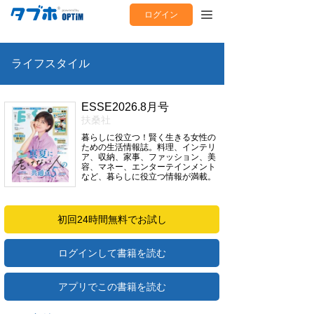
ログイン
ライフスタイル
ESSE2026.8月号
扶桑社
暮らしに役立つ！賢く生きる女性の
ための生活情報誌。料理、インテリ
ア、収納、家事、ファッション、美
容、マネー、エンターテインメント
など、暮らしに役立つ情報が満載。
初回24時間無料でお試し
ログインして書籍を読む
アプリでこの書籍を読む