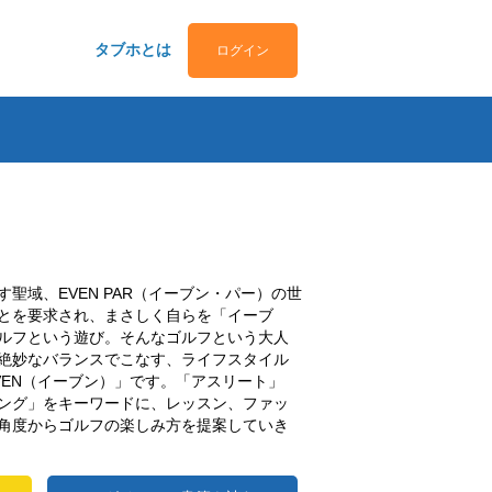
タブホとは
ログイン
聖域、EVEN PAR（イーブン・パー）の世
とを要求され、まさしく自らを「イーブ
ルフという遊び。そんなゴルフという大人
絶妙なバランスでこなす、ライフスタイル
VEN（イーブン）」です。「アスリート」
ング」をキーワードに、レッスン、ファッ
角度からゴルフの楽しみ方を提案していき