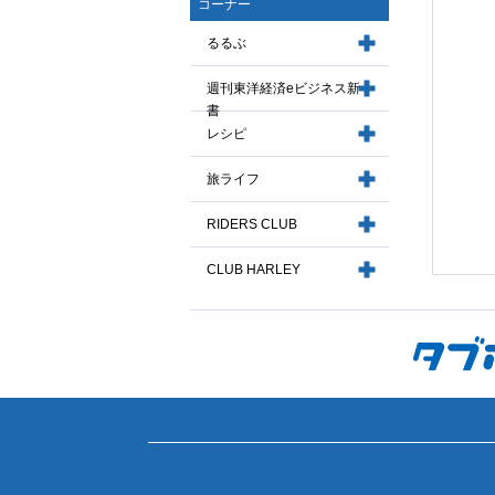
コーナー
るるぶ
週刊東洋経済eビジネス新
書
レシピ
旅ライフ
RIDERS CLUB
CLUB HARLEY