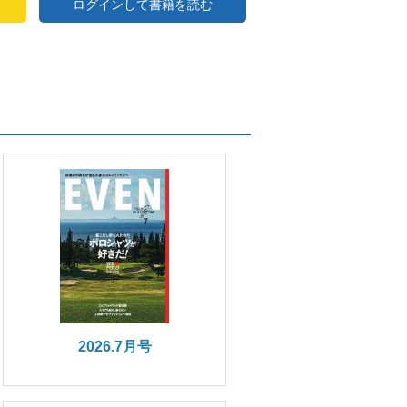
ログインして書籍を読む
2026.7月号