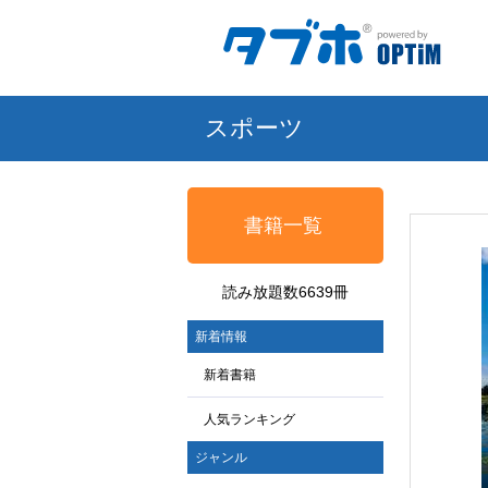
スポーツ
書籍一覧
読み放題数6639冊
新着情報
新着書籍
人気ランキング
ジャンル