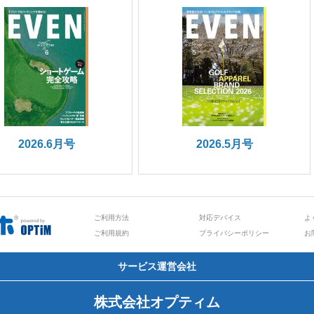
2026.6月号
2026.5月号
ご利用方法
対応デバイス
よ
ご利用規約
プライバシーポリシー
お
サービス運営会社
株式会社オプティム