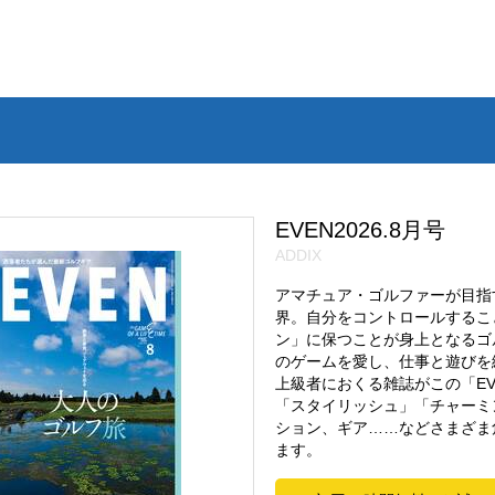
EVEN2026.8月号
ADDIX
アマチュア・ゴルファーが目指す
界。自分をコントロールするこ
ン」に保つことが身上となるゴ
のゲームを愛し、仕事と遊びを
上級者におくる雑誌がこの「E
「スタイリッシュ」「チャーミ
ション、ギア……などさまざま
ます。