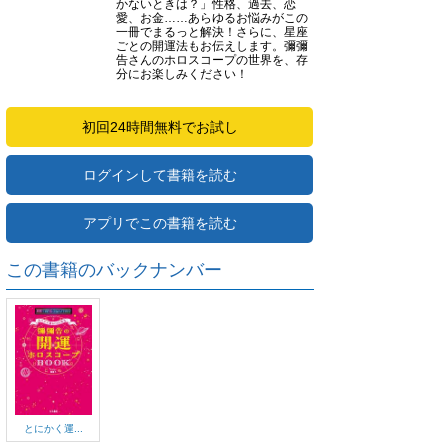
かないときは？」性格、過去、恋
愛、お金……あらゆるお悩みがこの
一冊でまるっと解決！さらに、星座
ごとの開運法もお伝えします。彌彌
告さんのホロスコープの世界を、存
分にお楽しみください！
初回24時間無料でお試し
ログインして書籍を読む
アプリでこの書籍を読む
この書籍のバックナンバー
とにかく運...