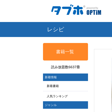
レシピ
書籍一覧
読み放題数6637冊
新着情報
新着書籍
人気ランキング
ジャンル