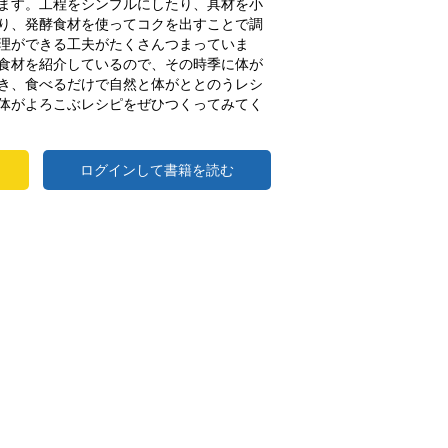
ます。工程をシンプルにしたり、具材を小
り、発酵食材を使ってコクを出すことで調
理ができる工夫がたくさんつまっていま
食材を紹介しているので、その時季に体が
き、食べるだけで自然と体がととのうレシ
体がよろこぶレシピをぜひつくってみてく
ログインして書籍を読む