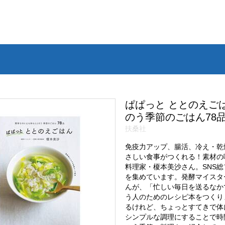
ぱぱっと ととのえご
のう季節のごはん78
扶桑社
免疫力アップ、腸活、冷え・乾燥
さしい食事がつくれる！素材の
料理家・榎本美沙さん。SNS総
を集めています。発酵マイスタ
んが、「忙しい毎日を送るなか
う人のためのレシピ本をつくり
るけれど、ちょっとすてきで体
シンプルな調理にすることで時