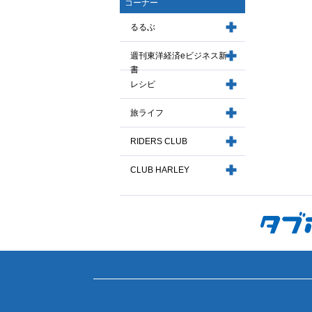
コーナー
るるぶ
週刊東洋経済eビジネス新
書
レシピ
旅ライフ
RIDERS CLUB
CLUB HARLEY