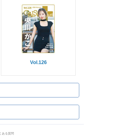
Vol.126
くある質問