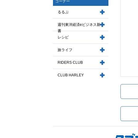
コーナー
るるぶ
週刊東洋経済eビジネス新
書
レシピ
旅ライフ
RIDERS CLUB
CLUB HARLEY