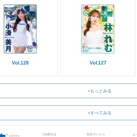
Vol.128
Vol.127
+もっとみる
+すべてみる
ご利用方法
対応デバイス
よ