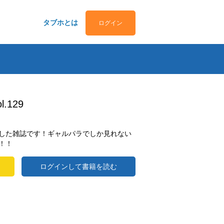
タブホとは
ログイン
.129
した雑誌です！ギャルパラでしか見れない
！！
ログインして書籍を読む