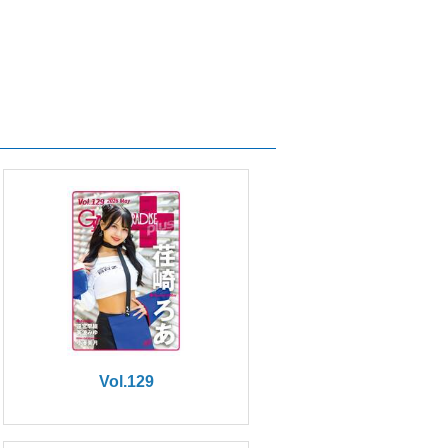
Vol.129