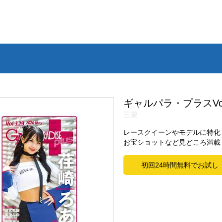
ギャルパラ・プラスVol
三栄
レースクイーンやモデルに特化
お宝ショットなど見どころ満載
初回24時間無料でお試し