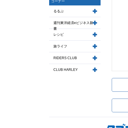
コーナー
るるぶ
週刊東洋経済eビジネス新
書
レシピ
旅ライフ
RIDERS CLUB
CLUB HARLEY