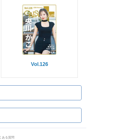
Vol.126
くある質問