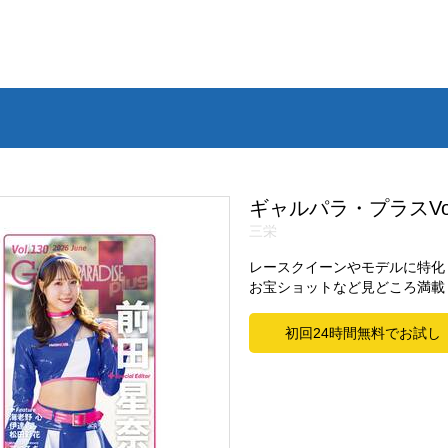
ギャルパラ・プラスVol
三栄
レースクイーンやモデルに特化
お宝ショットなど見どころ満載
初回24時間無料でお試し