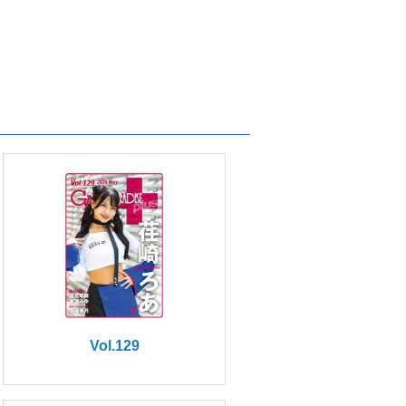
Vol.129