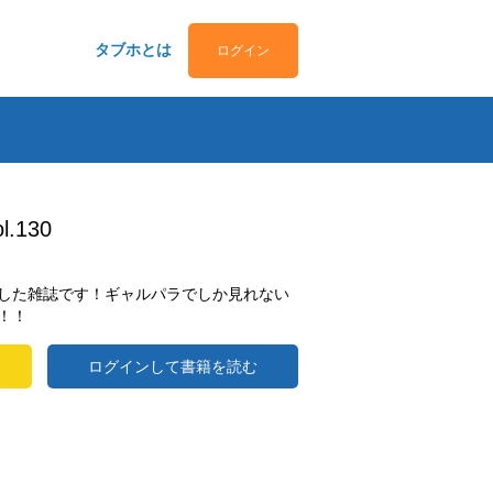
タブホとは
ログイン
.130
した雑誌です！ギャルパラでしか見れない
！！
ログインして書籍を読む