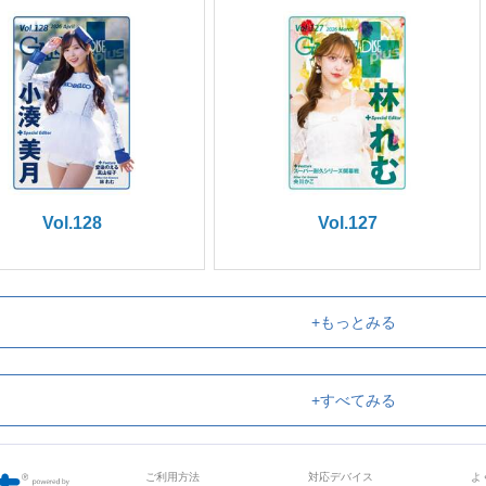
Vol.128
Vol.127
+もっとみる
+すべてみる
ご利用方法
対応デバイス
よ