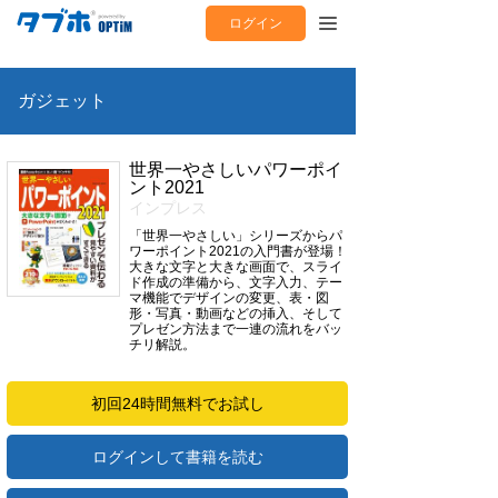
ログイン
ガジェット
世界一やさしいパワーポイ
ント2021
インプレス
「世界一やさしい」シリーズからパ
ワーポイント2021の入門書が登場！
大きな文字と大きな画面で、スライ
ド作成の準備から、文字入力、テー
マ機能でデザインの変更、表・図
形・写真・動画などの挿入、そして
プレゼン方法まで一連の流れをバッ
チリ解説。
初回24時間無料でお試し
ログインして書籍を読む