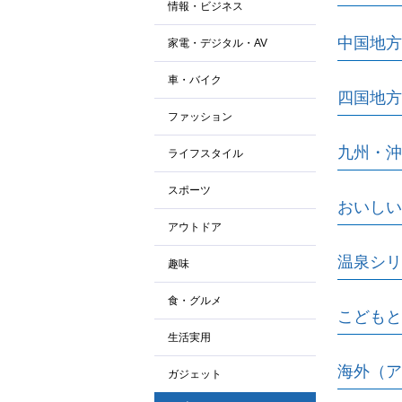
情報・ビジネス
中国地方
家電・デジタル・AV
車・バイク
四国地方
ファッション
九州・沖
ライフスタイル
スポーツ
おいしい
アウトドア
温泉シリ
趣味
食・グルメ
こどもと
生活実用
海外（ア
ガジェット