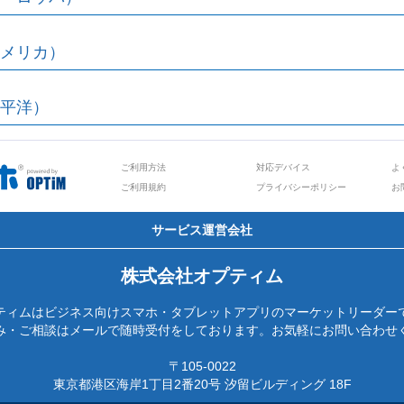
メリカ）
平洋）
ご利用方法
対応デバイス
よ
ご利用規約
プライバシーポリシー
お
サービス運営会社
株式会社オプティム
ティムはビジネス向けスマホ・タブレットアプリのマーケットリーダー
み・ご相談はメールで随時受付をしております。お気軽にお問い合わせ
〒105-0022
東京都港区海岸1丁目2番20号 汐留ビルディング 18F