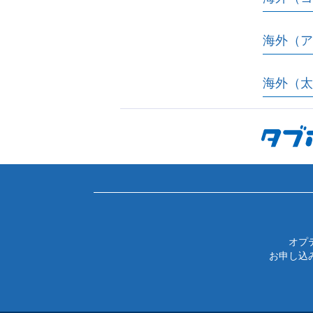
海外（ア
海外（太
オプ
お申し込