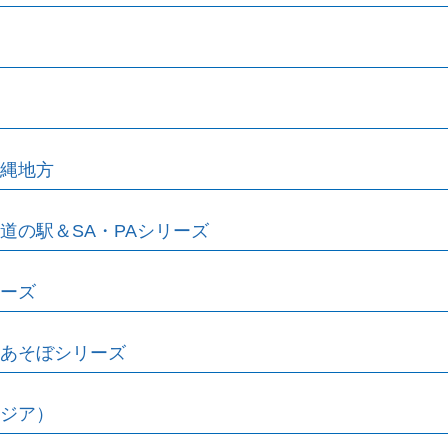
縄地方
道の駅＆SA・PAシリーズ
ーズ
あそぼシリーズ
ジア）