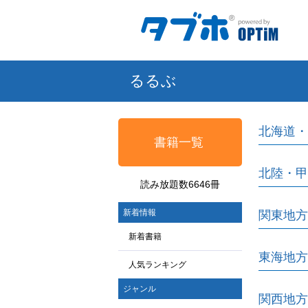
るるぶ
北海道・
書籍一覧
北陸・甲
読み放題数6646冊
新着情報
関東地方
新着書籍
東海地方
人気ランキング
ジャンル
関西地方