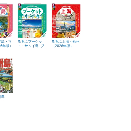
ブ島・マ
るるぶプーケッ
るるぶ上海・蘇州
26年版）
ト・サムイ島（2...
（2026年版）
州島