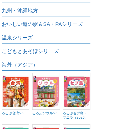
九州・沖縄地方
おいしい道の駅＆SA・PAシリーズ
温泉シリーズ
こどもとあそぼシリーズ
海外（アジア）
るるぶ台湾'26
るるぶソウル'26
るるぶセブ島・
マニラ（2026...