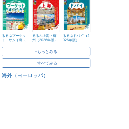
るるぶプーケッ
るるぶ上海・蘇
るるぶドバイ'（2
ト・サムイ島（...
州（2026年版）
026年版）
+もっとみる
+すべてみる
海外（ヨーロッパ）
海外（アメリカ）
海外（太平洋）