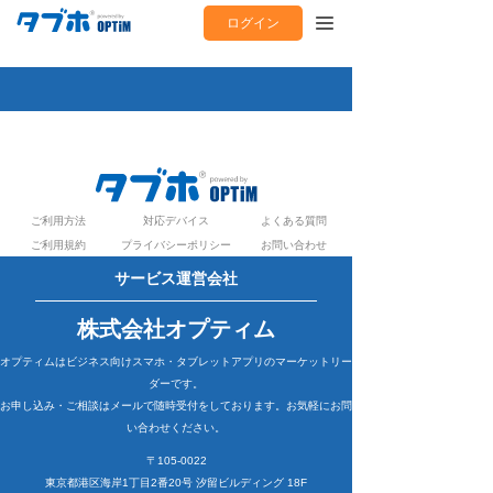
ログイン
ご利用方法
対応デバイス
よくある質問
ご利用規約
プライバシーポリシー
お問い合わせ
サービス運営会社
株式会社オプティム
オプティムはビジネス向けスマホ・タブレットアプリのマーケットリー
ダーです。
お申し込み・ご相談はメールで随時受付をしております。お気軽にお問
い合わせください。
〒105-0022
東京都港区海岸1丁目2番20号 汐留ビルディング 18F