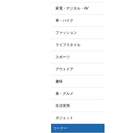
家電・デジタル・AV
車・バイク
ファッション
ライフスタイル
スポーツ
アウトドア
趣味
食・グルメ
生活実用
ガジェット
コーナー