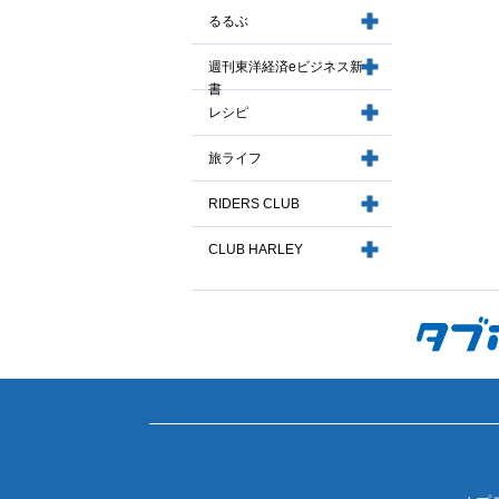
るるぶ
週刊東洋経済eビジネス新
書
レシピ
旅ライフ
RIDERS CLUB
CLUB HARLEY