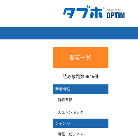
書籍一覧
読み放題数6645冊
新着情報
新着書籍
人気ランキング
ジャンル
情報・ビジネス