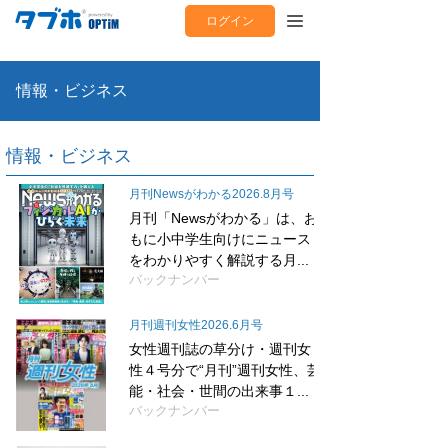
ログイン
情報・ビジネス
情報・ビジネス
月刊Newsがわかる2026.8月号
月刊「Newsがわかる」は、お
もに小中学生向けにニュース
をわかりやすく解説する月...
バックナンバー
月刊週刊女性2026.6月号
女性週刊誌の草分け・週刊女
性４号分で“月刊”週刊女性、芸
能・社会・世間の出来事１...
バックナンバー