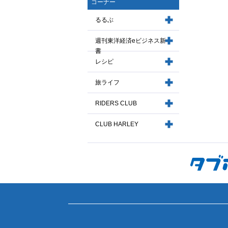
コーナー
るるぶ
週刊東洋経済eビジネス新
書
レシピ
旅ライフ
RIDERS CLUB
CLUB HARLEY