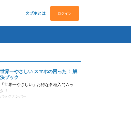
タブホとは
ログイン
世界一やさしい スマホの困った！ 解
決ブック
「世界一やさしい」お得な各種入門ムッ
ク！
バックナンバー