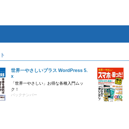
ト
世界一やさしいプラス WordPress 5.
x
「世界一やさしい」お得な各種入門ムッ
ク！
バックナンバー