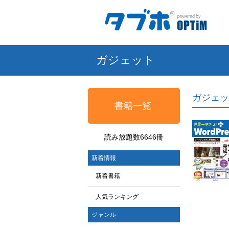
ガジェット
ガジェッ
書籍一覧
読み放題数6646冊
新着情報
新着書籍
人気ランキング
ジャンル