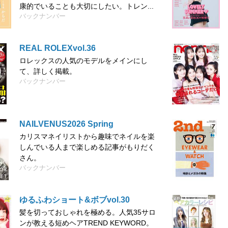
康的でいることも大切にしたい。トレン...
バックナンバー
REAL ROLEXvol.36
ロレックスの人気のモデルをメインにし
て、詳しく掲載。
バックナンバー
NAILVENUS2026 Spring
カリスマネイリストから趣味でネイルを楽
しんでいる人まで楽しめる記事がもりだく
さん。
バックナンバー
ゆるふわショート&ボブvol.30
髪を切っておしゃれを極める。人気35サロ
ンが教える短めヘアTREND KEYWORD。