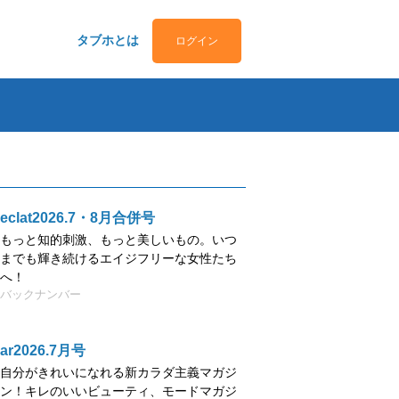
タブホとは
ログイン
eclat2026.7・8月合併号
もっと知的刺激、もっと美しいもの。いつ
までも輝き続けるエイジフリーな女性たち
へ！
バックナンバー
ar2026.7月号
自分がきれいになれる新カラダ主義マガジ
ン！キレのいいビューティ、モードマガジ