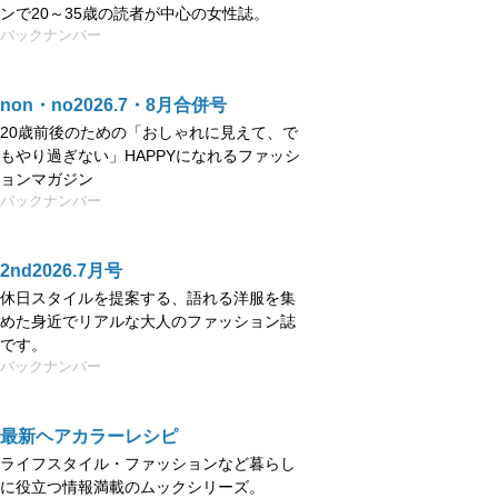
ンで20～35歳の読者が中心の女性誌。
バックナンバー
non・no2026.7・8月合併号
20歳前後のための「おしゃれに見えて、で
もやり過ぎない」HAPPYになれるファッシ
ョンマガジン
バックナンバー
2nd2026.7月号
休日スタイルを提案する、語れる洋服を集
めた身近でリアルな大人のファッション誌
です。
バックナンバー
最新ヘアカラーレシピ
ライフスタイル・ファッションなど暮らし
に役立つ情報満載のムックシリーズ。