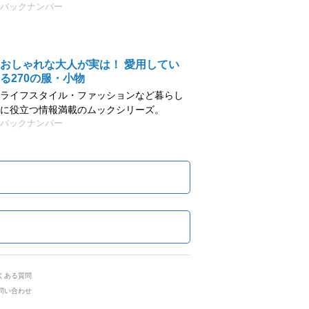
バックナンバー
おしゃれな大人が実は！ 愛用してい
る270の服・小物
ライフスタイル・ファッションなど暮らし
に役立つ情報満載のムックシリーズ。
バックナンバー
くある質問
問い合わせ