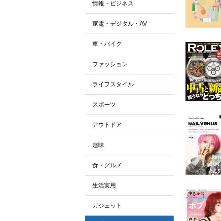
情報・ビジネス
家電・デジタル・AV
車・バイク
ファッション
ライフスタイル
スポーツ
アウトドア
趣味
食・グルメ
生活実用
ガジェット