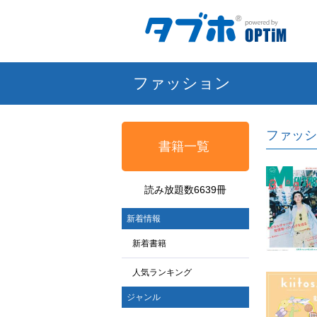
ファッション
ファッシ
書籍一覧
読み放題数6639冊
新着情報
新着書籍
人気ランキング
ジャンル