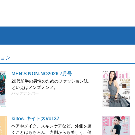
ョン
MEN'S NON-NO2026.7月号
20代前半の男性のためのファッション誌、
といえばメンズノンノ。
バックナンバー
kiitos. キイトスVol.37
ヘアやメイク、スキンケアなど、外側を磨
くことはもちろん、内側からも美しく、健