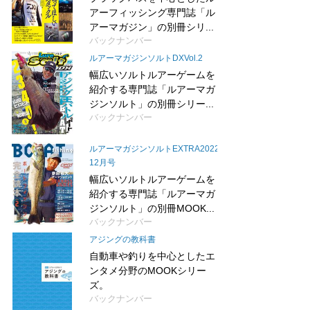
アーフィッシング専門誌「ル
アーマガジン」の別冊シリ...
バックナンバー
ルアーマガジンソルトDXVol.2
幅広いソルトルアーゲームを
紹介する専門誌「ルアーマガ
ジンソルト」の別冊シリー...
バックナンバー
ルアーマガジンソルトEXTRA2022.
12月号
幅広いソルトルアーゲームを
紹介する専門誌「ルアーマガ
ジンソルト」の別冊MOOK...
バックナンバー
アジングの教科書
自動車や釣りを中心としたエ
ンタメ分野のMOOKシリー
ズ。
バックナンバー