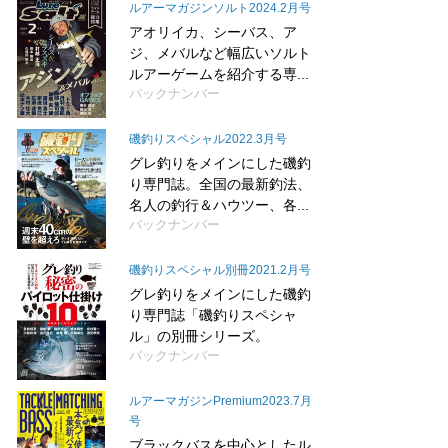
ルアーマガジンソルト2024.2月号
アオリイカ、シーバス、ア
ジ、メバルなど幅広いソルト
ルアーゲームを紹介する専...
バックナンバー
磯釣りスペシャル2022.3月号
グレ釣りをメインにした磯釣
り専門誌。全国の最新釣法、
名人の釣行＆ハウツー、各...
バックナンバー
磯釣りスペシャル別冊2021.2月号
グレ釣りをメインにした磯釣
り専門誌「磯釣りスペシャ
ル」の別冊シリーズ。
バックナンバー
ルアーマガジンPremium2023.7月
号
ブラックバスを中心としたル