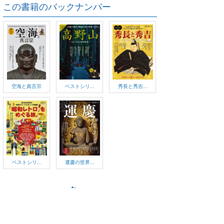
この書籍のバックナンバー
空海と真言宗
ベストシリ...
秀長と秀吉...
ベストシリ...
運慶の世界...
ご利用方法
対応デバイス
よくある質問
ご利用規約
プライバシーポリシー
お問い合わせ