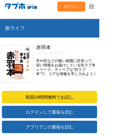
ログイン
旅ライフ
赤羽本
ステレオサウンド
市や区などの狭い範囲に区切って、
深い情報をお届けしている街ラブ本
シリーズ。ディープな“街ラブ
本”で、コアな情報を手に入れよう！
初回24時間無料でお試し
ログインして書籍を読む
アプリでこの書籍を読む