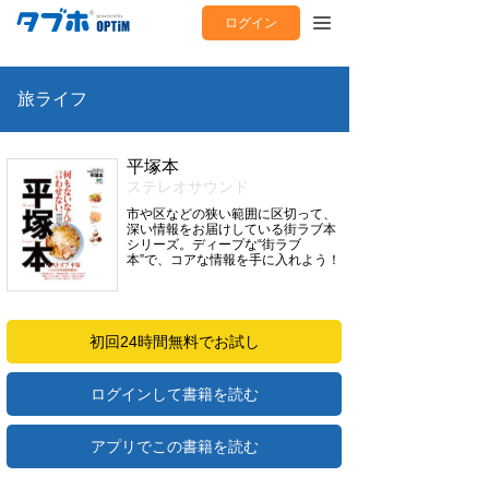
ログイン
旅ライフ
平塚本
ステレオサウンド
市や区などの狭い範囲に区切って、
深い情報をお届けしている街ラブ本
シリーズ。ディープな“街ラブ
本”で、コアな情報を手に入れよう！
初回24時間無料でお試し
ログインして書籍を読む
アプリでこの書籍を読む