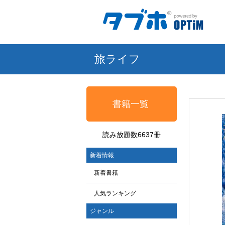
旅ライフ
書籍一覧
読み放題数6637冊
新着情報
新着書籍
人気ランキング
ジャンル