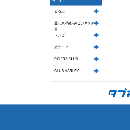
コーナー
るるぶ
週刊東洋経済eビジネス新
書
レシピ
旅ライフ
RIDERS CLUB
CLUB HARLEY