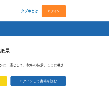
タブホとは
ログイン
の絶景
かに、凛として。秋冬の佳景、ここに極ま
ログインして書籍を読む