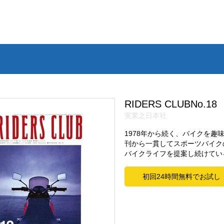
RIDERS CLUBNo.18
実業之日本社
1978年から続く、バイクを
刊から一貫してスポーツバイク
バイクライフを提案し続けてい
初回24時間無料でお試し