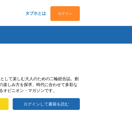
タブホとは
ログイン
趣味として楽しむ大人のための二輪総合誌。創
の楽しみ方を探求、時代に合わせて多彩な
るオピニオン・マガジンです。
ログインして書籍を読む