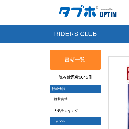
RIDERS CLUB
書籍一覧
読み放題数6645冊
新着情報
新着書籍
人気ランキング
ジャンル