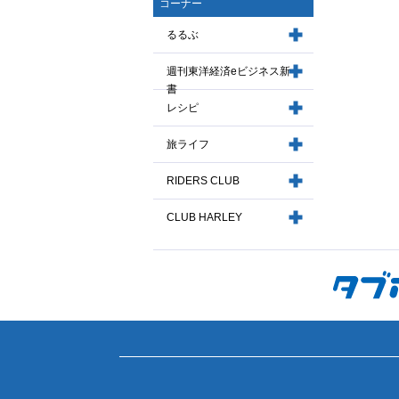
コーナー
るるぶ
週刊東洋経済eビジネス新
書
レシピ
旅ライフ
RIDERS CLUB
CLUB HARLEY