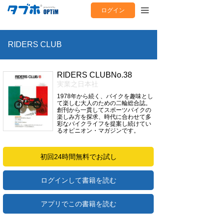
ログイン
RIDERS CLUB
RIDERS CLUBNo.38
実業之日本社
1978年から続く、バイクを趣味とし
て楽しむ大人のための二輪総合誌。
創刊から一貫してスポーツバイクの
楽しみ方を探求、時代に合わせて多
彩なバイクライフを提案し続けてい
るオピニオン・マガジンです。
初回24時間無料でお試し
ログインして書籍を読む
アプリでこの書籍を読む