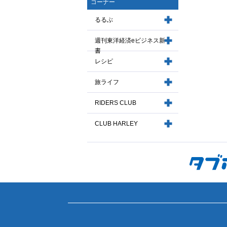
コーナー
るるぶ
週刊東洋経済eビジネス新
書
レシピ
旅ライフ
RIDERS CLUB
CLUB HARLEY