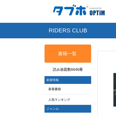
RIDERS CLUB
書籍一覧
読み放題数6646冊
新着情報
新着書籍
人気ランキング
ジャンル