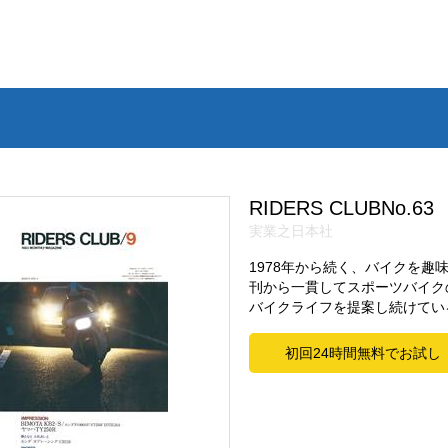
RIDERS CLUBNo.63
実業之日本社
1978年から続く、バイクを
刊から一貫してスポーツバイク
バイクライフを提案し続けてい
初回24時間無料でお試し