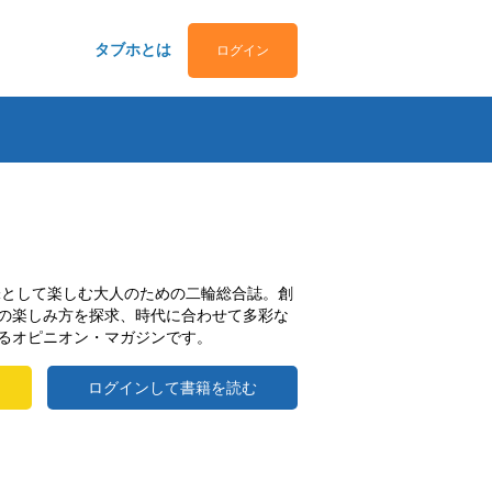
タブホとは
ログイン
趣味として楽しむ大人のための二輪総合誌。創
の楽しみ方を探求、時代に合わせて多彩な
るオピニオン・マガジンです。
ログインして書籍を読む