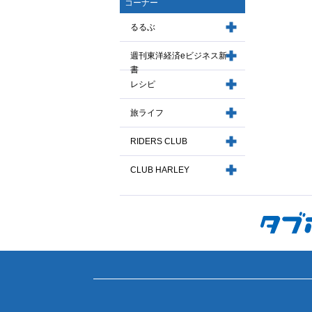
コーナー
るるぶ
週刊東洋経済eビジネス新
書
レシピ
旅ライフ
RIDERS CLUB
CLUB HARLEY