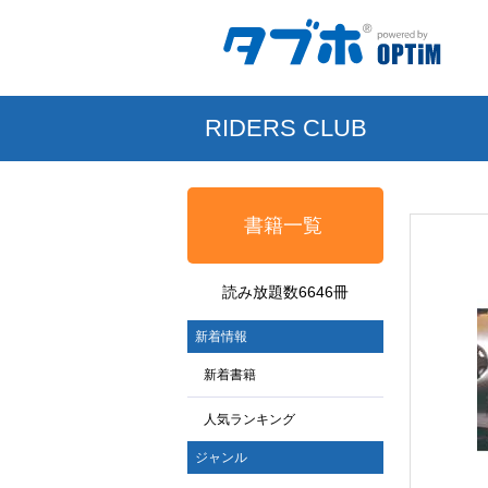
RIDERS CLUB
書籍一覧
読み放題数6646冊
新着情報
新着書籍
人気ランキング
ジャンル