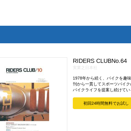
RIDERS CLUBNo.64
実業之日本社
1978年から続く、バイクを
刊から一貫してスポーツバイク
バイクライフを提案し続けてい
初回24時間無料でお試し