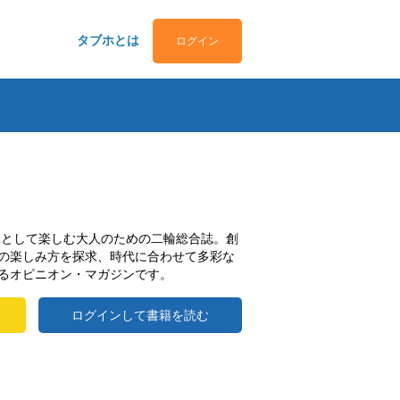
タブホとは
ログイン
趣味として楽しむ大人のための二輪総合誌。創
の楽しみ方を探求、時代に合わせて多彩な
るオピニオン・マガジンです。
ログインして書籍を読む