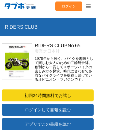
ログイン
RIDERS CLUB
RIDERS CLUBNo.65
実業之日本社
1978年から続く、バイクを趣味とし
て楽しむ大人のための二輪総合誌。
創刊から一貫してスポーツバイクの
楽しみ方を探求、時代に合わせて多
彩なバイクライフを提案し続けてい
るオピニオン・マガジンです。
初回24時間無料でお試し
ログインして書籍を読む
アプリでこの書籍を読む