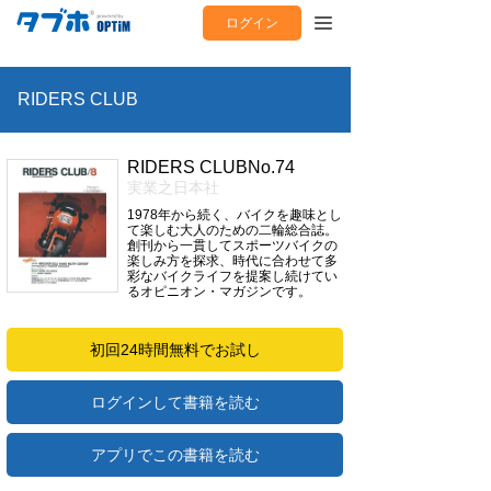
ログイン
RIDERS CLUB
RIDERS CLUBNo.74
実業之日本社
1978年から続く、バイクを趣味とし
て楽しむ大人のための二輪総合誌。
創刊から一貫してスポーツバイクの
楽しみ方を探求、時代に合わせて多
彩なバイクライフを提案し続けてい
るオピニオン・マガジンです。
初回24時間無料でお試し
ログインして書籍を読む
アプリでこの書籍を読む