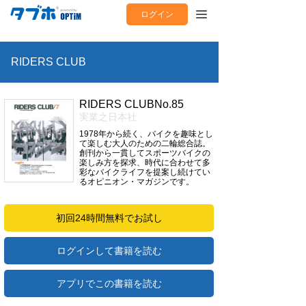
ログイン
RIDERS CLUB
RIDERS CLUBNo.85
実業之日本社
1978年から続く、バイクを趣味とし
て楽しむ大人のための二輪総合誌。
創刊から一貫してスポーツバイクの
楽しみ方を探求、時代に合わせて多
彩なバイクライフを提案し続けてい
るオピニオン・マガジンです。
初回24時間無料でお試し
ログインして書籍を読む
アプリでこの書籍を読む