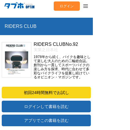
ログイン
RIDERS CLUB
RIDERS CLUBNo.92
実業之日本社
1978年から続く、バイクを趣味とし
て楽しむ大人のための二輪総合誌。
創刊から一貫してスポーツバイクの
楽しみ方を探求、時代に合わせて多
彩なバイクライフを提案し続けてい
るオピニオン・マガジンです。
初回24時間無料でお試し
ログインして書籍を読む
アプリでこの書籍を読む