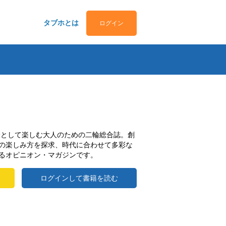
タブホとは
ログイン
趣味として楽しむ大人のための二輪総合誌。創
の楽しみ方を探求、時代に合わせて多彩な
るオピニオン・マガジンです。
ログインして書籍を読む