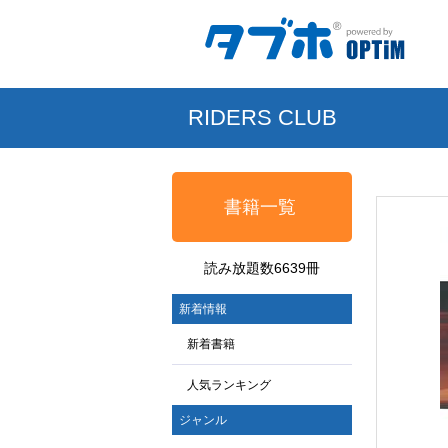
RIDERS CLUB
書籍一覧
読み放題数6639冊
新着情報
新着書籍
人気ランキング
ジャンル