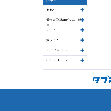
コーナー
るるぶ
週刊東洋経済eビジネス新
書
レシピ
旅ライフ
RIDERS CLUB
CLUB HARLEY