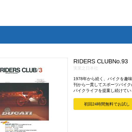
RIDERS CLUBNo.93
実業之日本社
1978年から続く、バイクを
刊から一貫してスポーツバイク
バイクライフを提案し続けてい
初回24時間無料でお試し