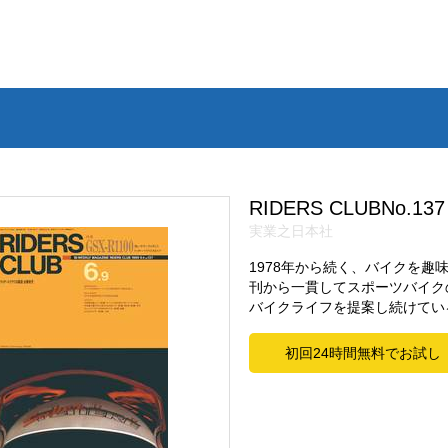
RIDERS CLUBNo.137
実業之日本社
1978年から続く、バイクを
刊から一貫してスポーツバイク
バイクライフを提案し続けてい
初回24時間無料でお試し