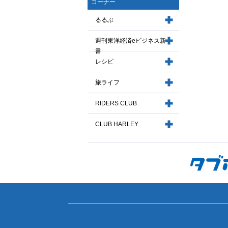
コーナー
るるぶ
週刊東洋経済eビジネス新
書
レシピ
旅ライフ
RIDERS CLUB
CLUB HARLEY