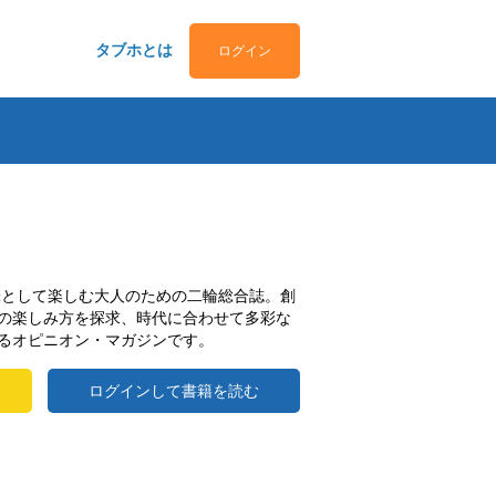
タブホとは
ログイン
趣味として楽しむ大人のための二輪総合誌。創
の楽しみ方を探求、時代に合わせて多彩な
るオピニオン・マガジンです。
ログインして書籍を読む