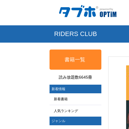
RIDERS CLUB
書籍一覧
読み放題数6645冊
新着情報
新着書籍
人気ランキング
ジャンル