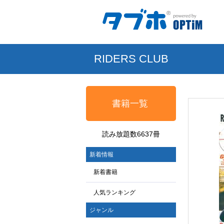
RIDERS CLUB
書籍一覧
読み放題数6637冊
新着情報
新着書籍
人気ランキング
ジャンル