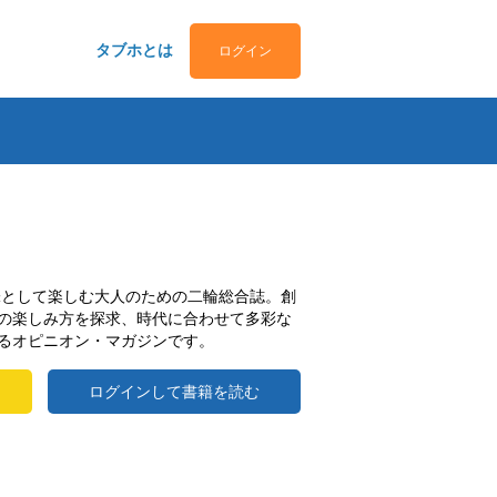
タブホとは
ログイン
趣味として楽しむ大人のための二輪総合誌。創
の楽しみ方を探求、時代に合わせて多彩な
るオピニオン・マガジンです。
ログインして書籍を読む