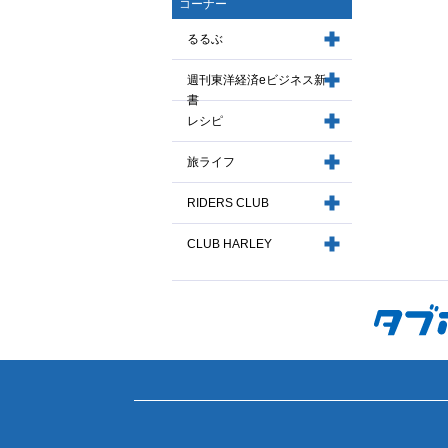
コーナー
るるぶ
週刊東洋経済eビジネス新
書
レシピ
旅ライフ
RIDERS CLUB
CLUB HARLEY