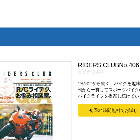
RIDERS CLUBNo.406
実業之日本社
1978年から続く、バイクを
刊から一貫してスポーツバイク
バイクライフを提案し続けてい
初回24時間無料でお試し