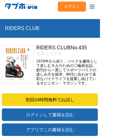
ログイン
RIDERS CLUB
RIDERS CLUBNo.435
実業之日本社
1978年から続く、バイクを趣味とし
て楽しむ大人のための二輪総合誌。
創刊から一貫してスポーツバイクの
楽しみ方を探求、時代に合わせて多
彩なバイクライフを提案し続けてい
るオピニオン・マガジンです。
初回24時間無料でお試し
ログインして書籍を読む
アプリでこの書籍を読む