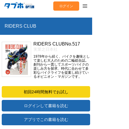
ログイン
RIDERS CLUB
RIDERS CLUBNo.517
実業之日本社
1978年から続く、バイクを趣味とし
て楽しむ大人のための二輪総合誌。
創刊から一貫してスポーツバイクの
楽しみ方を探求、時代に合わせて多
彩なバイクライフを提案し続けてい
るオピニオン・マガジンです。
初回24時間無料でお試し
ログインして書籍を読む
アプリでこの書籍を読む