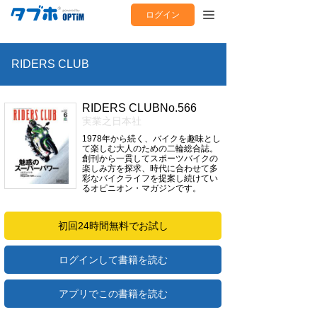
ログイン
RIDERS CLUB
RIDERS CLUBNo.566
実業之日本社
1978年から続く、バイクを趣味とし
て楽しむ大人のための二輪総合誌。
創刊から一貫してスポーツバイクの
楽しみ方を探求、時代に合わせて多
彩なバイクライフを提案し続けてい
るオピニオン・マガジンです。
初回24時間無料でお試し
ログインして書籍を読む
アプリでこの書籍を読む