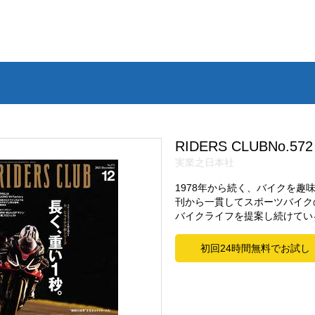
RIDERS CLUBNo.572
実業之日本社
1978年から続く、バイクを
刊から一貫してスポーツバイク
バイクライフを提案し続けてい
初回24時間無料でお試し