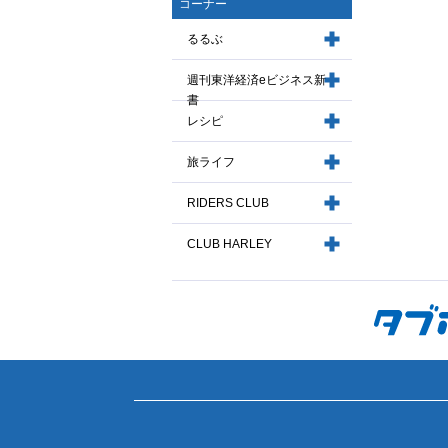
コーナー
るるぶ
週刊東洋経済eビジネス新
書
レシピ
旅ライフ
RIDERS CLUB
CLUB HARLEY