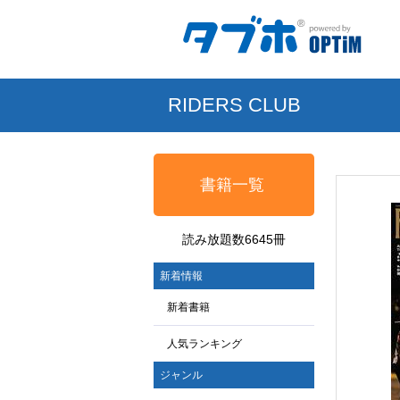
RIDERS CLUB
書籍一覧
読み放題数6645冊
新着情報
新着書籍
人気ランキング
ジャンル