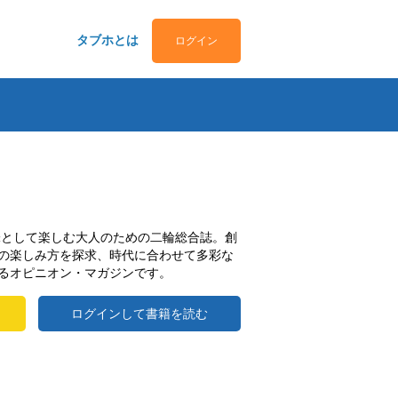
タブホとは
ログイン
趣味として楽しむ大人のための二輪総合誌。創
の楽しみ方を探求、時代に合わせて多彩な
るオピニオン・マガジンです。
ログインして書籍を読む