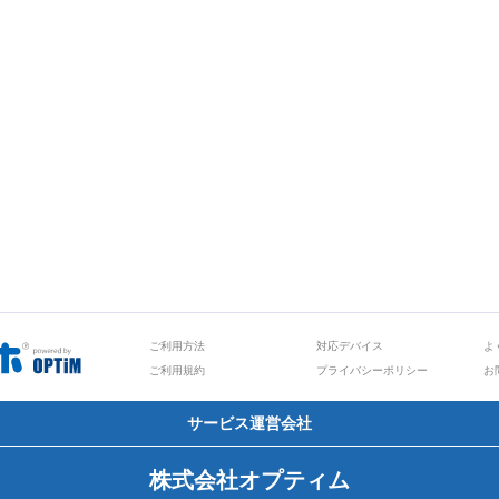
ご利用方法
対応デバイス
よ
ご利用規約
プライバシーポリシー
お
サービス運営会社
株式会社オプティム