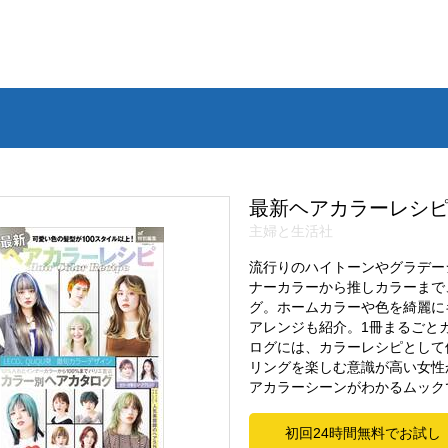
最新ヘアカラーレシ
主婦と生活社
流行りのハイトーンやグラデー
ナーカラーから推しカラーまで
グ。ホームカラーや色を綺麗に
アレンジも紹介。1冊まるごと
ログには、カラーレシピとして
リングを楽しむ意識が高い女性
アカラーシーンがわかるムック
初回24時間無料でお試し