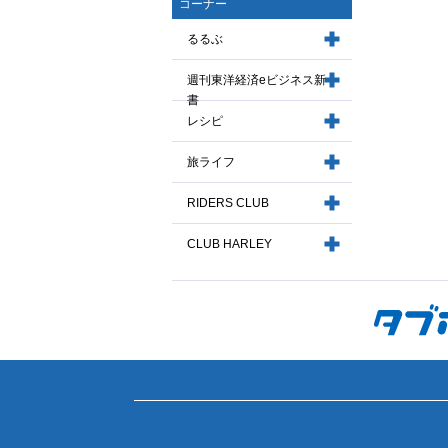
コーナー
るるぶ
週刊東洋経済eビジネス新
書
レシピ
旅ライフ
RIDERS CLUB
CLUB HARLEY