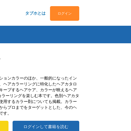
タブホとは
ログイン
ピ
ションカラーのほか、一般的になったイン
、ヘアカラーリングに特化したヘアカタロ
キープするヘアケア、カラーが映えるヘア
カラーリングを楽しむ本です。色別ヘアカタ
使用するカラー剤についても掲載。カラー
からプロまでをターゲットとした、今のヘ
です。
ログインして書籍を読む