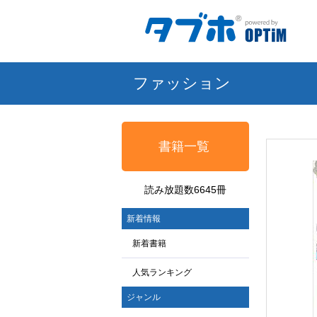
ファッション
書籍一覧
読み放題数6645冊
新着情報
新着書籍
人気ランキング
ジャンル