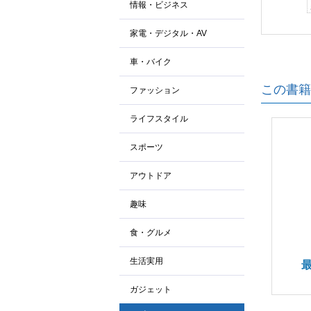
情報・ビジネス
家電・デジタル・AV
車・バイク
この書籍
ファッション
ライフスタイル
スポーツ
アウトドア
趣味
食・グルメ
生活実用
ガジェット