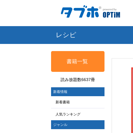
レシピ
書籍一覧
読み放題数6637冊
新着情報
新着書籍
人気ランキング
ジャンル