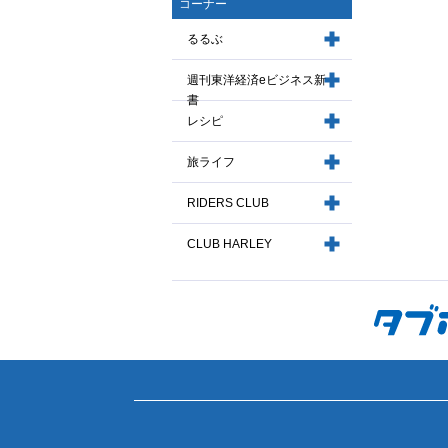
コーナー
るるぶ
週刊東洋経済eビジネス新
書
レシピ
旅ライフ
RIDERS CLUB
CLUB HARLEY