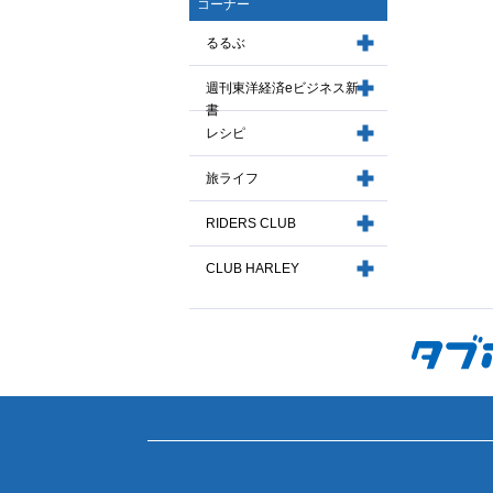
コーナー
るるぶ
週刊東洋経済eビジネス新
書
レシピ
旅ライフ
RIDERS CLUB
CLUB HARLEY