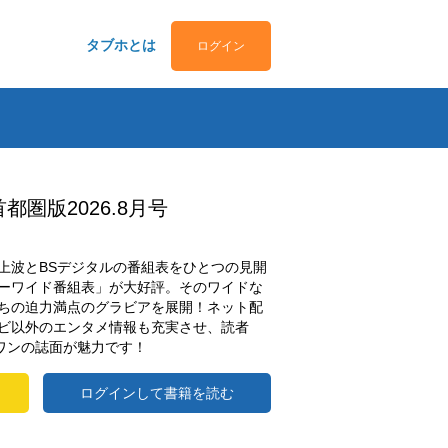
タブホとは
ログイン
都圏版2026.8月号
上波とBSデジタルの番組表をひとつの見開
ーワイド番組表」が大好評。そのワイドな
ちの迫力満点のグラビアを展開！ネット配
ビ以外のエンタメ情報も充実させ、読者
ーワンの誌面が魅力です！
ログインして書籍を読む