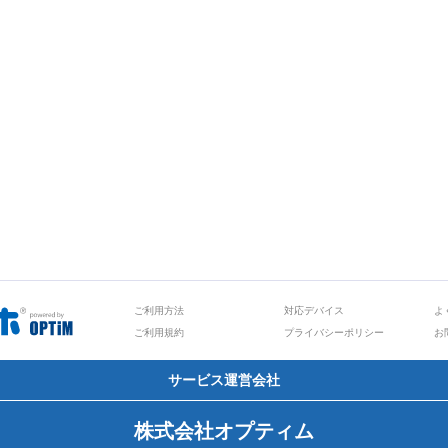
ご利用方法
対応デバイス
よ
ご利用規約
プライバシーポリシー
お
サービス運営会社
株式会社オプティム