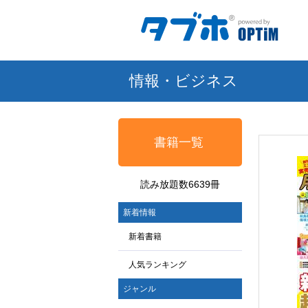
情報・ビジネス
書籍一覧
読み放題数6639冊
新着情報
新着書籍
人気ランキング
ジャンル