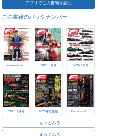
アプリでこの書籍を読む
この書籍のバックナンバー
Premium Vo...
2026.5月号
2026.4月号
2026.3月号
2025年総集編
Premium Vo...
+もっとみる
+すべてみる