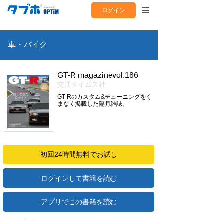
ログイン
車・バイク
GT-R magazinevol.186
交通タイムス社
GT-Rのカスタム&チューニングをく
まなく掲載した隔月雑誌。
初回24時間無料でお試し
ログインして書籍を読む
アプリでこの書籍を読む