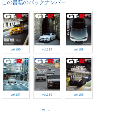
この書籍のバックナンバー
vol.190
vol.189
vol.188
vol.187
vol.186
vol.185
ご利用方法
対応デバイス
よくある質問
ご利用規約
プライバシーポリシー
お問い合わせ