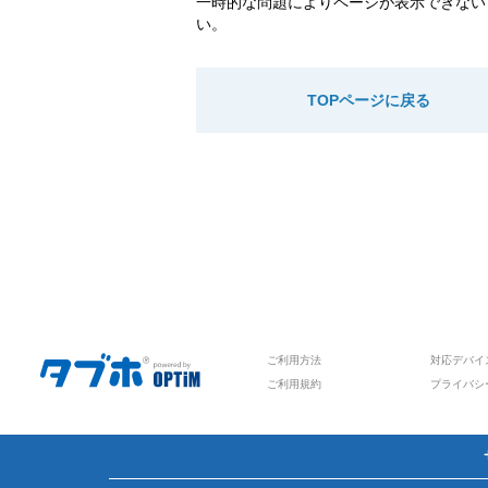
一時的な問題によりページが表示できない
い。
TOPページに戻る
ご利用方法
対応デバイ
ご利用規約
プライバシ