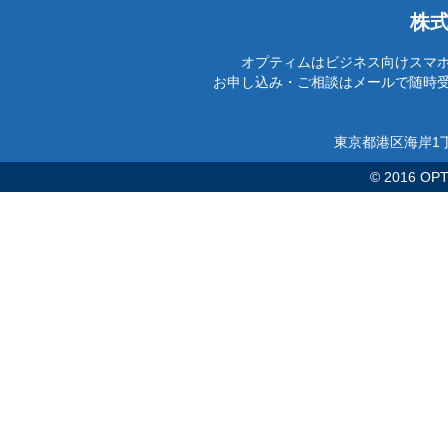
株
オプティムはビジネス向けスマ
お申し込み・ご相談はメールで随時
東京都港区海岸1丁
© 2016 OPTi