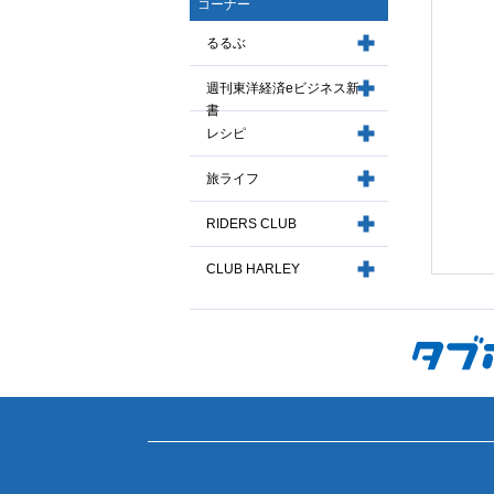
コーナー
るるぶ
週刊東洋経済eビジネス新
書
レシピ
旅ライフ
RIDERS CLUB
CLUB HARLEY