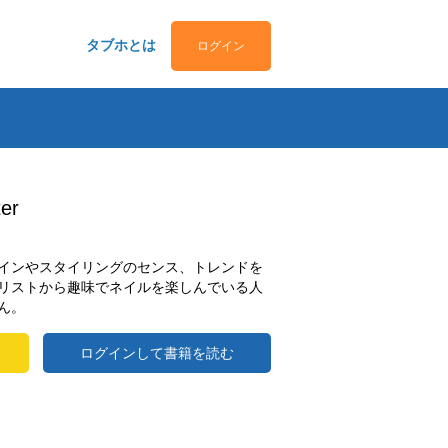
タブホとは
ログイン
er
インやスタイリングのセンス、トレンドを
リストから趣味でネイルを楽しんでいる人
ん。
ログインして書籍を読む