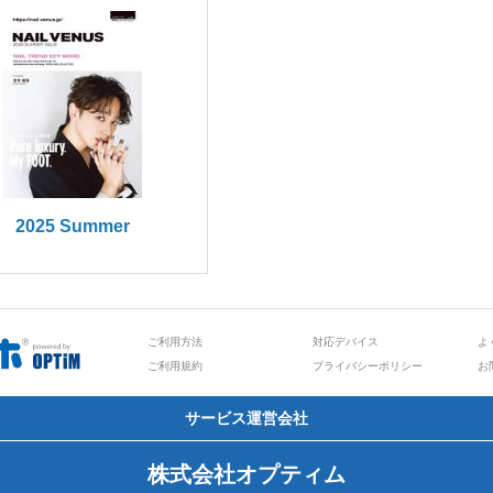
2025 Summer
ご利用方法
対応デバイス
よ
ご利用規約
プライバシーポリシー
お
サービス運営会社
株式会社オプティム