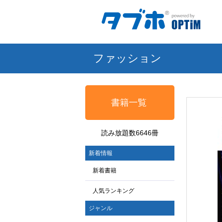
ファッション
書籍一覧
読み放題数6646冊
新着情報
新着書籍
人気ランキング
ジャンル