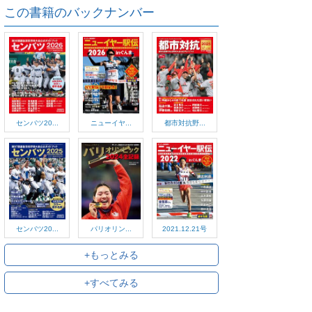
この書籍のバックナンバー
センバツ20...
ニューイヤ...
都市対抗野...
センバツ20...
パリオリン...
2021.12.21号
+もっとみる
+すべてみる