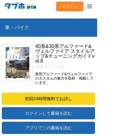
ログイン
車・バイク
40系&30系アルファード&
ヴェルファイア スタイルア
ップ&チューニングガイドv
ol.8
交通タイムス社
新型アルファード&ヴェルファイア
のカスタムの魅力を取材・掲載して
います。
初回24時間無料でお試し
ログインして書籍を読む
アプリでこの書籍を読む