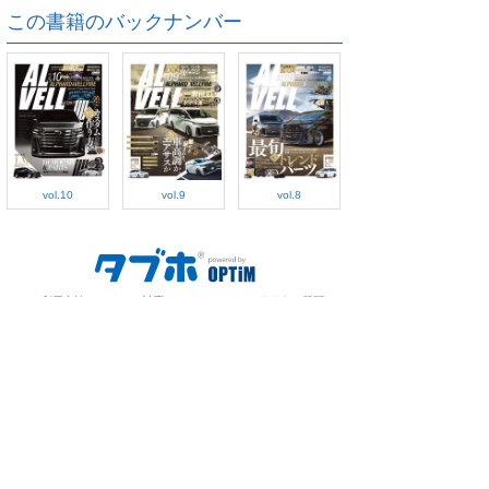
この書籍のバックナンバー
vol.10
vol.9
vol.8
ご利用方法
対応デバイス
よくある質問
ご利用規約
プライバシーポリシー
お問い合わせ
サービス運営会社
株式会社オプティム
オプティムはビジネス向けスマホ・タブレットアプリのマーケットリー
ダーです。
お申し込み・ご相談はメールで随時受付をしております。お気軽にお問