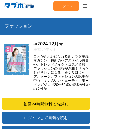
ログイン
ファッション
ar2024.12月号
主婦と生活社
自分がきれいになれる新カラダ主義
マガジン！最新のヘアスタイル特集
や、トレンドメイク・コスメ情報、
ファッションの情報が満載！「わた
しがきれいになる」を切り口にヘ
ア、メーク、ファッションの記事が
中心。キレのいいビューティ、モー
ドマガジンで20〜35歳の読者が中心
の女性誌。
初回24時間無料でお試し
ログインして書籍を読む